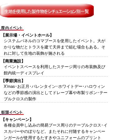
【展示場・イベントホール】
システムパネルのコマブースを使用したイベント。大が
かりな物だとトラスを建て天井まで組む場合もある。そ
れに対して生地の装飾が施される
【商業施設】
イベントスペースを利用したステージ周りの布装飾及び
館内統一ディスプレイ
【季節演出】
X'mas･お正月･バレンタイン･ホワイトデー･ハロウィン
などの季節感の演出としてドレープ幕や布製リボン･テー
ブルクロスの製作
【キャンペーン】
各種会員申し込みの簡易ブース周りのテーブルクロス･イ
スカバーやのぼりなど。またそれに付随するキャンペー
ンガールが使用するたすきやユニフォームのプリント