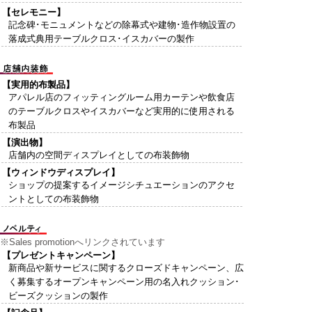
【セレモニー】
記念碑･モニュメントなどの除幕式や建物･造作物設置の
落成式典用テーブルクロス･イスカバーの製作
【実用的布製品】
アパレル店のフィッティングルーム用カーテンや飲食店
のテーブルクロスやイスカバーなど実用的に使用される
布製品
【演出物】
店舗内の空間ディスプレイとしての布装飾物
【ウィンドウディスプレイ】
ショップの提案するイメージシチュエーションのアクセ
ントとしての布装飾物
※Sales promotionへリンクされています
【プレゼントキャンペーン】
新商品や新サービスに関するクローズドキャンペーン、広
く募集するオープンキャンペーン用の名入れクッション･
ビーズクッションの製作