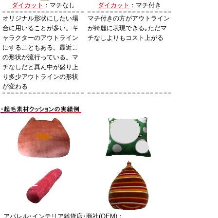
ダイカット
：マチなし
ダイカット
：マチ付き
オリジナル形状にしたい場
マチ付きの方がアウトライン
合に用いることが多い。キ
が綺麗に表現できる｡ただマ
ャラクターのアウトライン
チなしよりもコスト上がる
にすることもある。最近こ
の形状が流行っている。マ
チなしだと真ん中が盛り上
り多少アウトラインの形状
が変わる
アパレル･インテリア雑貨店･商社(OEM)：