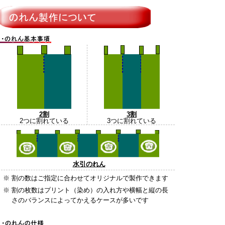
2割
3割
2つに割れている
3つに割れている
水引のれん
※
割の数はご指定に合わせてオリジナルで製作できます
※
割の枚数はプリント（染め）の入れ方や横幅と縦の長
さのバランスによってかえるケースが多いです