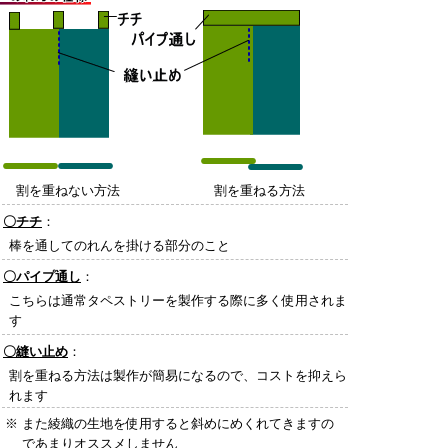
割を重ねない方法
割を重ねる方法
〇チチ
：
棒を通してのれんを掛ける部分のこと
〇パイプ通し
：
こちらは通常タペストリーを製作する際に多く使用されま
す
〇縫い止め
：
割を重ねる方法は製作が簡易になるので、コストを抑えら
れます
※
また綾織の生地を使用すると斜めにめくれてきますの
であまりオススメしません