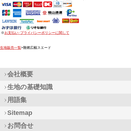
※
お支払い･プライバシーポリシーに関して
生地販売一覧
>難燃広幅スエード
会社概要
生地の基礎知識
用語集
Sitemap
お問合せ