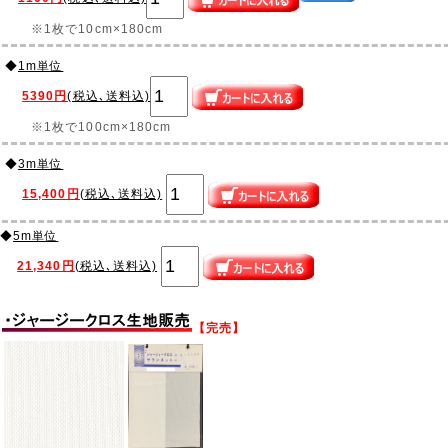
※1枚で10cm×180cm
◆
1m単位
5390円
(税込､送料込)
※1枚で100cm×180cm
◆
3m単位
15,400円
(税込､送料込)
◆
5m単位
21,340円
(税込､送料込)
【完売】