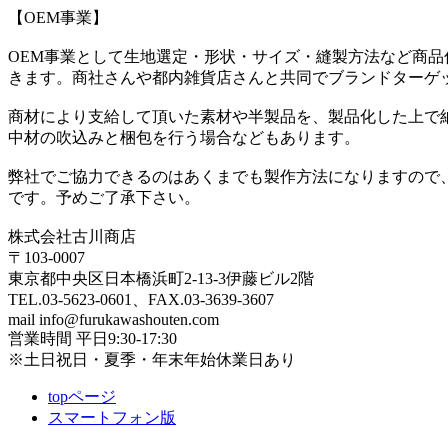
【OEM事業】
OEM事業として生地選定・形状・サイズ・縫製方法など商
きます。商社さんや都内雑貨店さんと共同でブランドターゲ
商材により支給して頂いた素材や半製品を、製品化した上で
中材の吹込みと梱包を行う場合などもあります。
弊社でご協力できるのはあくまでも製作方法になりますので
です。予めご了承下さい。
株式会社古川商店
〒103-0007
東京都中央区日本橋浜町2-13-3伊藤ビル2階
TEL.03-5623-0601、FAX.03-3639-3607
mail
info@furukawashouten.com
営業時間 平日9:30-17:30
※土日祝日・夏季・年末年始休業日あり
topページ
スマートフォン版