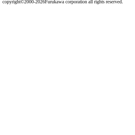
copyright©2000-2026Furukawa corporation all rights reserved.