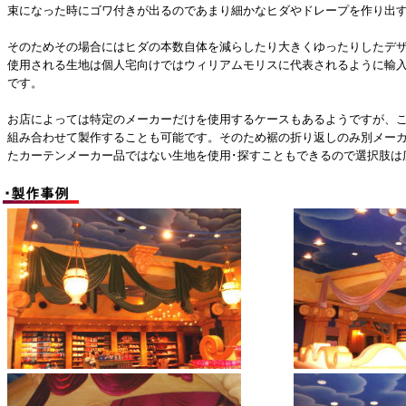
束になった時にゴワ付きが出るのであまり細かなヒダやドレープを作り出
そのためその場合にはヒダの本数自体を減らしたり大きくゆったりしたデ
使用される生地は個人宅向けではウィリアムモリスに代表されるように輸
です。
お店によっては特定のメーカーだけを使用するケースもあるようですが、
組み合わせて製作することも可能です。そのため裾の折り返しのみ別メー
たカーテンメーカー品ではない生地を使用･探すこともできるので選択肢は