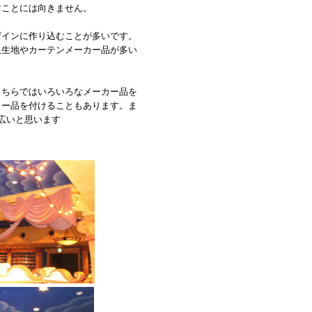
すことには向きません。
ザインに作り込むことが多いです。
入生地やカーテンメーカー品が多い
こちらではいろいろなメーカー品を
カー品を付けることもあります。ま
広いと思います