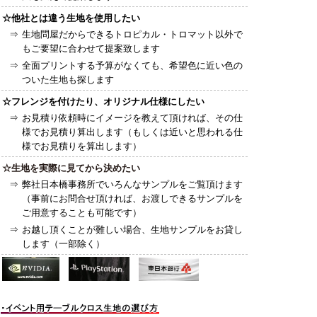
☆他社とは違う生地を使用したい
⇒
生地問屋だからできるトロピカル・トロマット以外で
もご要望に合わせて提案致します
⇒
全面プリントする予算がなくても、希望色に近い色の
ついた生地も探します
☆フレンジを付けたり、オリジナル仕様にしたい
⇒
お見積り依頼時にイメージを教えて頂ければ、その仕
様でお見積り算出します（もしくは近いと思われる仕
様でお見積りを算出します）
☆生地を実際に見てから決めたい
⇒
弊社日本橋事務所でいろんなサンプルをご覧頂けます
（事前にお問合せ頂ければ、お渡しできるサンプルを
ご用意することも可能です）
⇒
お越し頂くことが難しい場合、生地サンプルをお貸し
します（一部除く）