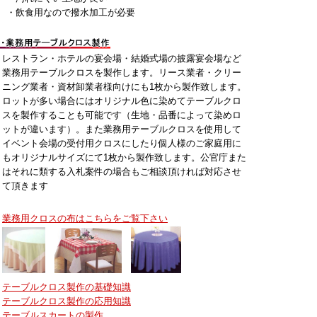
・飲食用なので撥水加工が必要
レストラン・ホテルの宴会場・結婚式場の披露宴会場など
業務用テーブルクロスを製作します。リース業者・クリー
ニング業者・資材卸業者様向けにも1枚から製作致します。
ロットが多い場合にはオリジナル色に染めてテーブルクロ
スを製作することも可能です（生地・品番によって染めロ
ットが違います）。また業務用テーブルクロスを使用して
イベント会場の受付用クロスにしたり個人様のご家庭用に
もオリジナルサイズにて1枚から製作致します。公官庁また
はそれに類する入札案件の場合もご相談頂ければ対応させ
て頂きます
業務用クロスの布はこちらをご覧下さい
テーブルクロス製作の基礎知識
テーブルクロス製作の応用知識
テーブルスカートの製作