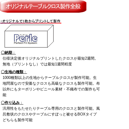
〇納期
：
仕様決定後オリジナルプリントしたクロスが最短2週間。
無地（プリントなし）では最短1週間程度
〇生地の種類
：
1000種類以上の生地からテーブルクロスが製作可能。生
地問屋なので安価なクロスも高級なクロスも製作可能。布
以外にもターポリンやビニール素材・不織布での製作も可
能
〇作り込み
：
汎用性をもたせたりテーブル専用のクロスと製作可能。風
呂敷状のクロスやテーブルにすぽっと被せるBOXタイプ
どちらも製作可能