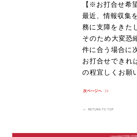
【※お打合せ希
最近、情報収集
務に支障をきた
そのため大変恐
件に合う場合に
お打合せできれ
の程宜しくお願
copyright©2000-2026 