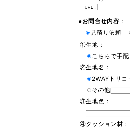
URL：
●
お問合せ内容
：
見積り依頼
①生地：
こちらで手
②生地名：
2WAYトリコ
その他
③生地色：
④クッション材：