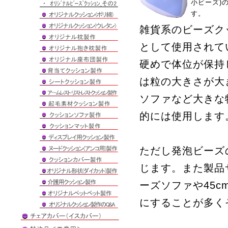
小ビーズ)
す。
雑貨系のビーズク
として使用されて
硬めで体位が保持
は粒の大きさが大
ソファなど大きな
的には使用します
ただし発泡ビーズ
じます。また製品
ーズソファや45
にすることが多く