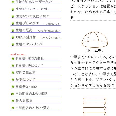
状｡背当クッションとして
ビーズクッションは縦置き
向かないため抱える用途に
る
【
ドーム型
】
中華まん･メロンパンなど
食べ物やキャラクターデザ
ンを立体的に再現する際に
いることが多い。中華まん
とも言います。ソファ･ク
ションサイズどちらも製作