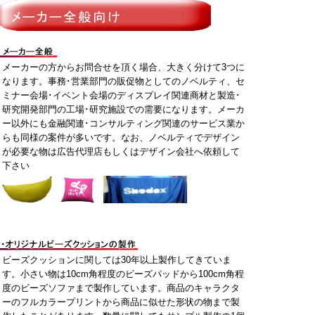
メーカーの方からお問合せを頂く場合、大きく分けて3つに
なります。事務･営業部門の販促物としてのノベルティ、セ
ミナー会場･イベント会場のディスプレイ関連商材と製造･
研究開発部門の工場･研究施設での需要になります。メーカ
ー以外にも金融関連･コンサルティング関連のサービス業か
らも同様の案件が多いです。なお、ノベルティでデザイン
が必要な物は広告代理店もしくはデザイン会社へ依頼して
下さい
ビーズクッションに関しては30年以上製作してきていま
す。小さい物は10cm角程度のビーズパッドから100cm角程
度のビーズソファまで製作しています。商品のキャラクタ
ーのフルカラープリントから商品に似せた形状の物まで製