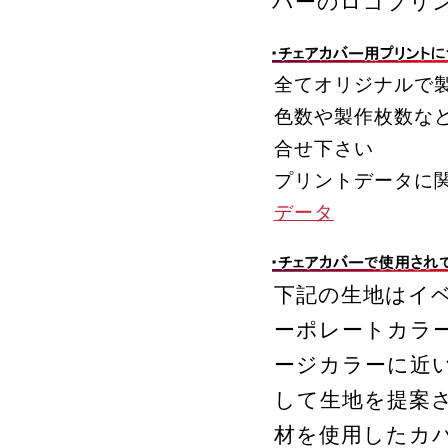
バーのロゴプリ
全てオリジナルで
色数や製作枚数な
合せ下さい
プリントデータに
データ
下記の生地はイ
ーポレートカラ
ージカラーに近
して生地を提案
材を使用したカ