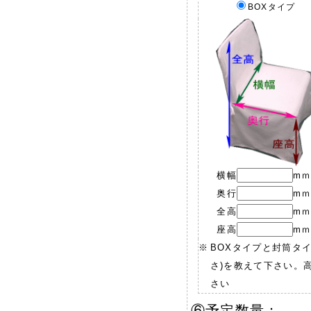
BOXタイプ
横幅
m
奥行
m
全高
m
座高
m
※
BOXタイプと封筒タ
さ)を教えて下さい。
さい
⑥予定数量：