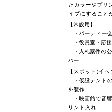
たカラーやプリ
イプにすること
【常設用】
・パーティー会
・役員室・応接
・入札案件の公
バー
【スポット(イベ
・仮設テントの
を製作
・映画館で音響
リント入れ