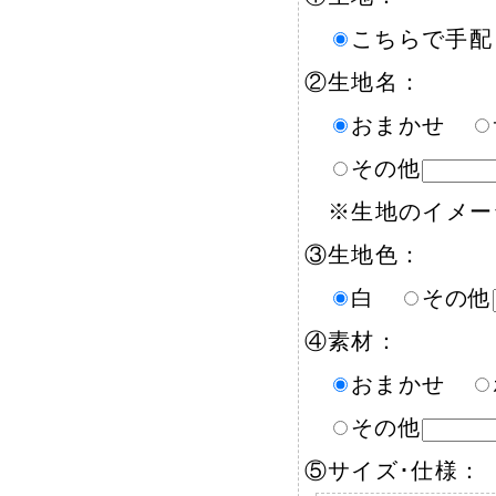
こちらで手
②生地名：
おまかせ
その他
※生地のイメー
③生地色：
白
その他
④素材：
おまかせ
その他
⑤サイズ･仕様：