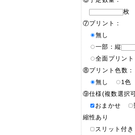
枚
⑦プリント：
無し
一部：縦
全面プリント
⑧プリント色数：
無し
1
⑨仕様(複数選択可
おまかせ
縮性あり
スリット付