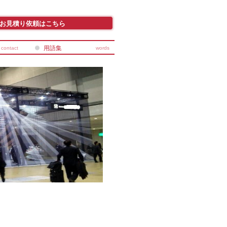
お見積り依頼はこちら
用語集
contact
words