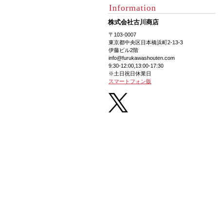
Information
株式会社古川商店
〒103-0007
東京都中央区日本橋浜町2-13-3
伊藤ビル2階
info@furukawashouten.com
9:30-12:00,13:00-17:30
※土日祝日休業日
スマートフォン版