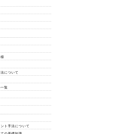
仕様
手法について
の一覧
リント手法について
っての基礎知識