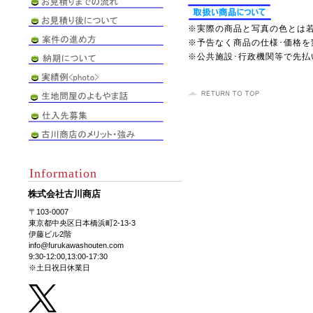
※実際の商品と写真の色とは
※予告なく商品の仕様･価格を
※公共施設･行政機関等で先
Information
株式会社古川商店
〒103-0007
東京都中央区日本橋浜町2-13-3
伊藤ビル2階
info@furukawashouten.com
9:30-12:00,13:00-17:30
※土日祝日休業日