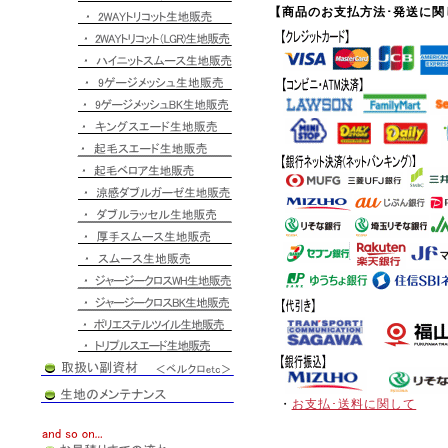
【商品のお支払方法･発送に関
・
お支払･送料に関して