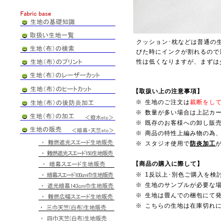
クッション･枕などは普通の
びた時にインクが割れるので
性は低くなりますが、まずは
【取扱い上の注意事項】
※
生地のご注文は
裁断をし
※
数量が多い場合は上記カ
※
既存のお客様への卸し販
※
商品の特性上編み物の為
※
スタジオ使用で
防炎加工
【商品の購入に際して】
※
1反以上･別色ご購入を検
※
生地のサンプルが必要な
※
生地は畳んでの梱包にて
※
こちらの生地は在庫切れ